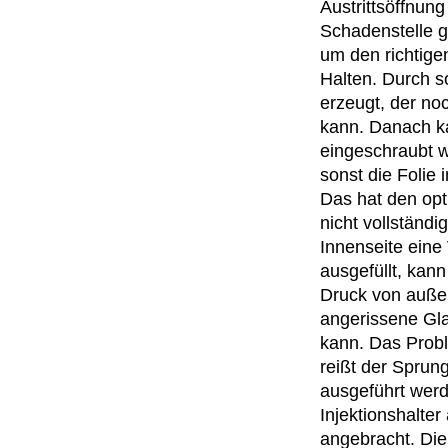
Austrittsöffnun
Schadenstelle g
um den richtige
Halten. Durch s
erzeugt, der no
kann. Danach ka
eingeschraubt w
sonst die Folie
Das hat den opt
nicht vollständ
Innenseite eine 
ausgefüllt, kan
Druck von außen
angerissene Gla
kann. Das Probl
reißt der Sprun
ausgeführt werd
Injektionshalt
angebracht. Die