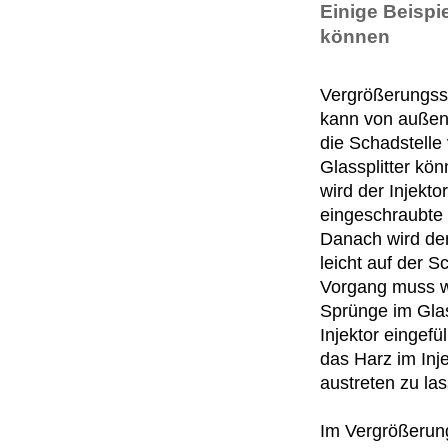
Einige Beispi
können
Vergrößerungssp
kann von außen 
die Schadstelle 
Glassplitter k
wird der Injekto
eingeschraubte 
Danach wird der
leicht auf der 
Vorgang muss wi
Sprünge im Glas
Injektor eingefü
das Harz im Inje
austreten zu la
Im Vergrößerung