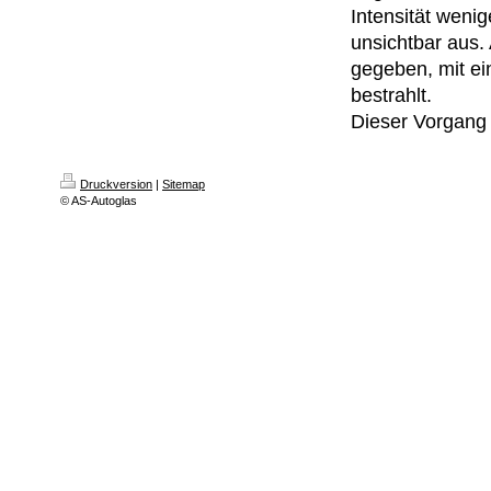
Intensität wenig
unsichtbar aus.
gegeben, mit ei
bestrahlt.
Dieser Vorgang 
Druckversion
|
Sitemap
© AS-Autoglas